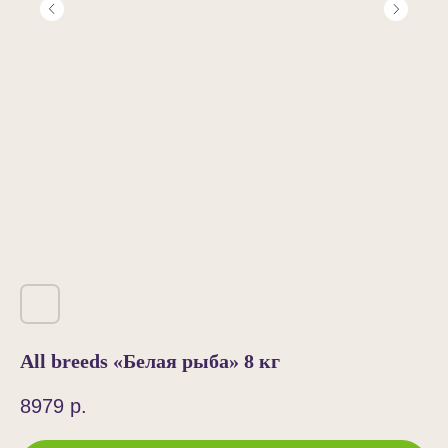
All breeds «Белая рыба»‎ 8 кг
8979
р.