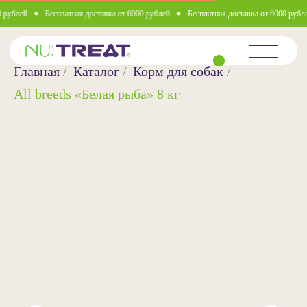
ублей
Бесплатная доставка от 6000 рублей
Бесплатная доставка от 6000 рублей
Главная
/
Каталог
/
Корм для собак
/
All breeds «Белая рыба»‎ 8 кг