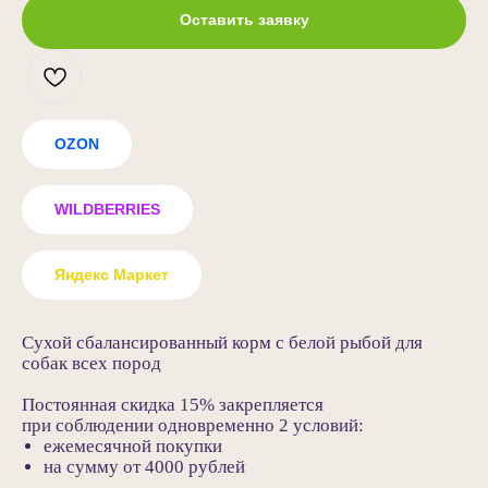
Оставить заявку
OZON
WILDBERRIES
Яндекс Маркет
Сухой сбалансированный корм с белой рыбой для
собак всех пород
Постоянная скидка 15% закрепляется
при соблюдении одновременно 2 условий:
ежемесячной покупки
на сумму от 4000 рублей