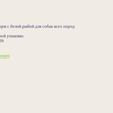
рм с белой рыбой для собак всех пород
ой упаковке.
26
 корм