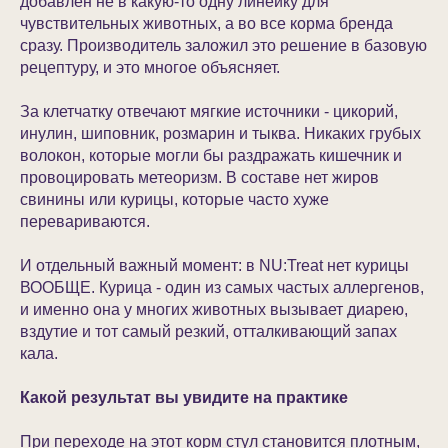
добавлен не в какую-то одну линейку для
чувствительных животных, а во все корма бренда
сразу. Производитель заложил это решение в базовую
рецептуру, и это многое объясняет.
За клетчатку отвечают мягкие источники - цикорий,
инулин, шиповник, розмарин и тыква. Никаких грубых
волокон, которые могли бы раздражать кишечник и
провоцировать метеоризм. В составе нет жиров
свинины или курицы, которые часто хуже
перевариваются.
И отдельный важный момент: в NU:Treat нет курицы
ВООБЩЕ. Курица - один из самых частых аллергенов,
и именно она у многих животных вызывает диарею,
вздутие и тот самый резкий, отталкивающий запах
кала.
Какой результат вы увидите на практике
При переходе на этот корм стул становится плотным,