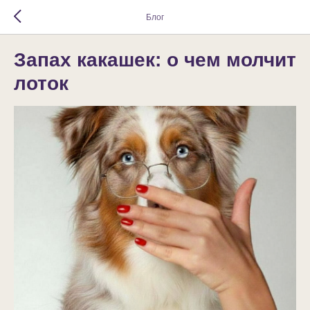
Блог
Запах какашек: о чем молчит
лоток