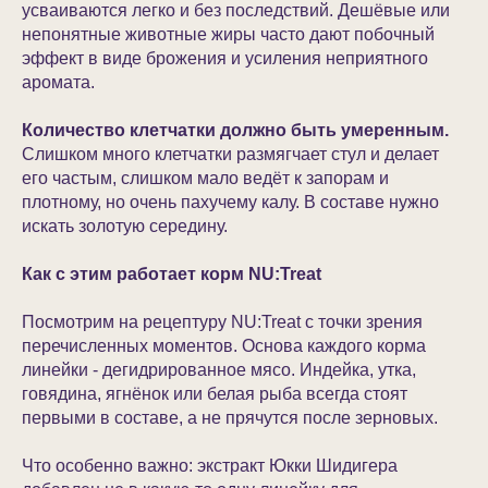
усваиваются легко и без последствий. Дешёвые или
непонятные животные жиры часто дают побочный
эффект в виде брожения и усиления неприятного
аромата.
Количество клетчатки должно быть умеренным.
Слишком много клетчатки размягчает стул и делает
его частым, слишком мало ведёт к запорам и
плотному, но очень пахучему калу. В составе нужно
искать золотую середину.
Как с этим работает корм NU:Treat
Посмотрим на рецептуру NU:Treat с точки зрения
перечисленных моментов. Основа каждого корма
линейки - дегидрированное мясо. Индейка, утка,
говядина, ягнёнок или белая рыба всегда стоят
первыми в составе, а не прячутся после зерновых.
Что особенно важно: экстракт Юкки Шидигера