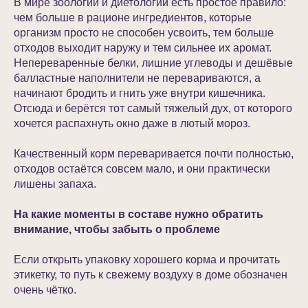
В мире зоологии и диетологии есть простое правило:
чем больше в рационе ингредиентов, которые
организм просто не способен усвоить, тем больше
отходов выходит наружу и тем сильнее их аромат.
Непереваренные белки, лишние углеводы и дешёвые
балластные наполнители не перевариваются, а
начинают бродить и гнить уже внутри кишечника.
Отсюда и берётся тот самый тяжелый дух, от которого
хочется распахнуть окно даже в лютый мороз.
Качественный корм переваривается почти полностью,
отходов остаётся совсем мало, и они практически
лишены запаха.
На какие моменты в составе нужно обратить
внимание, чтобы забыть о проблеме
Если открыть упаковку хорошего корма и прочитать
этикетку, то путь к свежему воздуху в доме обозначен
очень чётко.