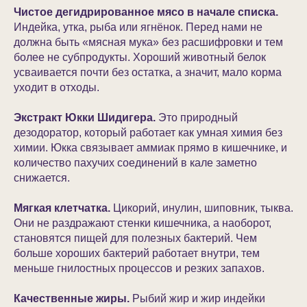
Чистое дегидрированное мясо в начале списка.
Индейка, утка, рыба или ягнёнок. Перед нами не
должна быть «мясная мука» без расшифровки и тем
более не субпродукты. Хороший животный белок
усваивается почти без остатка, а значит, мало корма
уходит в отходы.
Экстракт Юкки Шидигера.
Это природный
дезодоратор, который работает как умная химия без
химии. Юкка связывает аммиак прямо в кишечнике, и
количество пахучих соединений в кале заметно
снижается.
Мягкая клетчатка.
Цикорий, инулин, шиповник, тыква.
Они не раздражают стенки кишечника, а наоборот,
становятся пищей для полезных бактерий. Чем
больше хороших бактерий работает внутри, тем
меньше гнилостных процессов и резких запахов.
Качественные жиры.
Рыбий жир и жир индейки