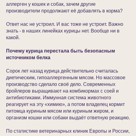
аллерген у кошек и собак, зачем другие
производители продолжают её добавлять в корма?
Ответ нас не устроил. И вас тоже не устроит. Важно
знать - в наших линейках курицы нет. Вообще ни в
какой.
Почему курица перестала быть безопасным
источником белка
Сорок лет назад курица действительно считалась
диетическим, гипоаллергенным мясом. Но массовое
производство сделало своё дело. Современных
бройлеров выращивают на комбикормах с соей и
антибиотиками. Иммунная система животного
реагирует на эту «химию», а потом владелец кормит
питомца куриным мясом или куриным жиром, и
организм кошки или собаки выдаёт ответную реакцию.
По статистике ветеринарных клиник Европы и России,