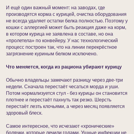
И ещё один важный момент: на заводах, где
производятся корма с курицей, очистка оборудования
не всегда удаляет остатки белка полностью. Поэтому у
кошки с аллергией может быть реакция даже на корм,
в котором курица не заявлена в составе, но она
«пролетела» по конвейеру. У нас технологический
процесс построен так, что на линии перекрёстное
загрязнение куриным белком исключено.
Что меняется, когда из рациона убирают курицу
Обычно владельцы замечают разницу через две-три
недели. Сначала перестаёт чесаться морда и уши.
Потом нормализуется стул - без курицы он становится
плотнее и перестаёт пахнуть так резко. Шерсть
перестаёт лезть клочьями, а через месяц появляется
здоровый блеск.
Самое интересное, что исчезают «хронические»
болячки, которые лечили годами. Ушные инфекции не