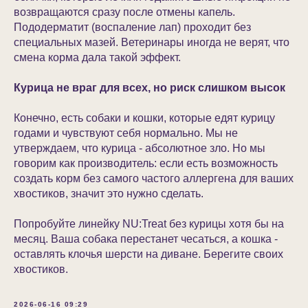
возвращаются сразу после отмены капель.
Пододерматит (воспаление лап) проходит без
специальных мазей. Ветеринары иногда не верят, что
смена корма дала такой эффект.
Курица не враг для всех, но риск слишком высок
Конечно, есть собаки и кошки, которые едят курицу
годами и чувствуют себя нормально. Мы не
утверждаем, что курица - абсолютное зло. Но мы
говорим как производитель: если есть возможность
создать корм без самого частого аллергена для ваших
хвостиков, значит это нужно сделать.
Попробуйте линейку NU:Treat без курицы хотя бы на
месяц. Ваша собака перестанет чесаться, а кошка -
оставлять клочья шерсти на диване. Берегите своих
хвостиков.
2026-06-16 09:29