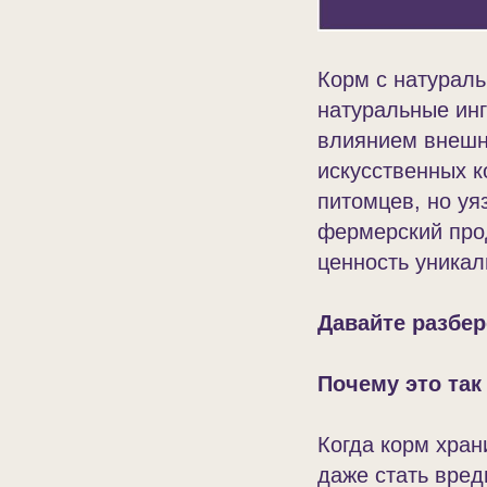
Корм с натураль
натуральные ин
влиянием внешне
искусственных к
питомцев, но уя
фермерский прод
ценность уникал
Давайте разбер
Почему это так
Когда корм хран
даже стать вред