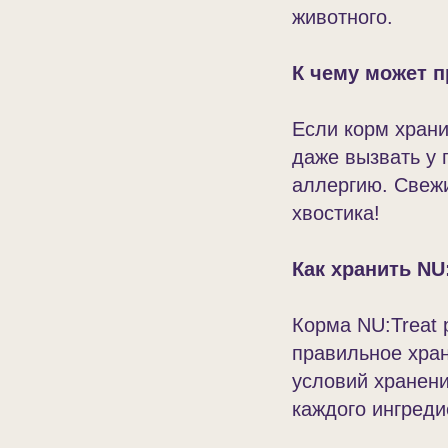
животного.
К чему может 
Если корм храни
даже вызвать у 
аллергию. Свежи
хвостика!
Как хранить NU
Корма NU:Treat 
правильное хра
условий хранени
каждого ингреди