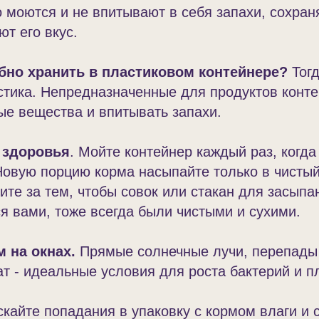
о моются и не впитывают в себя запахи, сохран
ют его вкус.
бно хранить в пластиковом контейнере?
Тогд
стика. Непредназначенные для продуктов конте
е вещества и впитывать запахи.
г здоровья
. Мойте контейнер каждый раз, когда
Новую порцию корма насыпайте только в чистый
ите за тем, чтобы совок или стакан для засыпа
я вами, тоже всегда были чистыми и сухими.
м на окнах.
Прямые солнечные лучи, перепады
ат - идеальные условия для роста бактерий и п
кайте попадания в упаковку с кормом влаги и