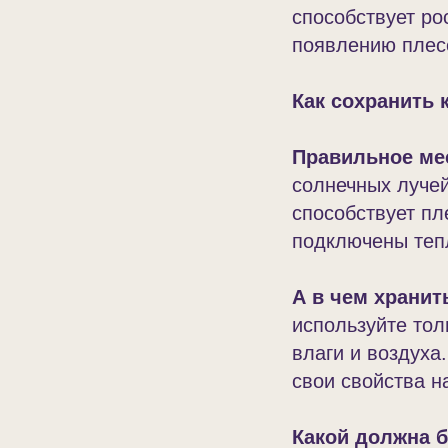
способствует ро
появлению плес
Как сохранить 
Правильное ме
солнечных лучей
способствует пл
подключены тепл
А в чем храни
используйте тол
влаги и воздуха
свои свойства н
Какой должна 