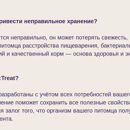
привести неправильное хранение?
тся неправильно, он может потерять свежесть, в
питомца расстройства пищеварения, бактериал
й и качественный корм — основа здоровья и э
:Treat?
разработаны с учётом всех потребностей вашег
нение поможет сохранить все полезные свойст
я залог того, что организм вашего питомца пол
ента.