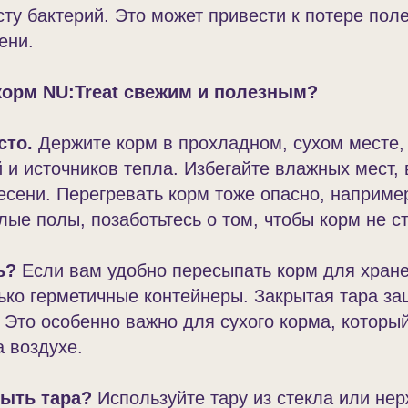
сту бактерий. Это может привести к потере пол
ени.
корм NU:Treat свежим и полезным?
сто.
Держите корм в прохладном, сухом месте,
 и источников тепла. Избегайте влажных мест, 
есени. Перегревать корм тоже опасно, наприме
ые полы, позаботьтесь о том, чтобы корм не ст
ть?
Если вам удобно пересыпать корм для хране
ько герметичные контейнеры. Закрытая тара за
. Это особенно важно для сухого корма, которы
а воздухе.
быть тара?
Используйте тару из стекла или н